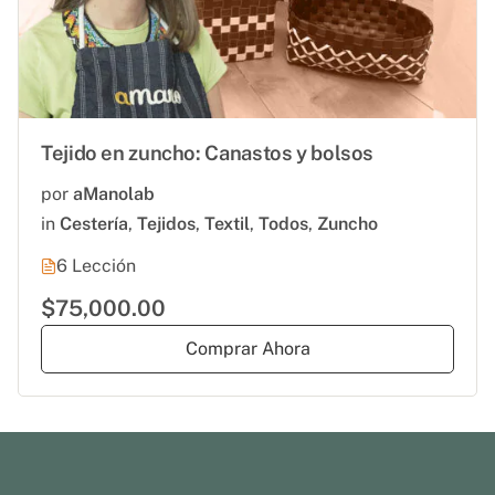
Tejido en zuncho: Canastos y bolsos
por
aManolab
in
Cestería
,
Tejidos
,
Textil
,
Todos
,
Zuncho
6 Lección
$75,000.00
Comprar Ahora