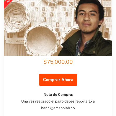
$75,000.00
Comprar Ahora
Nota de Compra
:
Una vez realizado el pago debes reportarlo a
hanni@amanolab.co