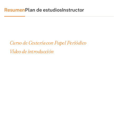
Resumen
Plan de estudios
Instructor
Curso de Cestería con Papel Periódico
Video de introducción