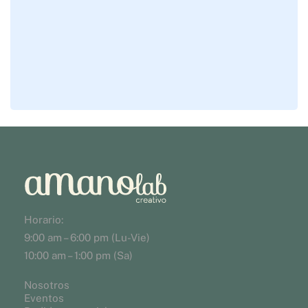
Horario:
9:00 am – 6:00 pm (Lu-Vie)
10:00 am – 1:00 pm (Sa)
Nosotros
Eventos