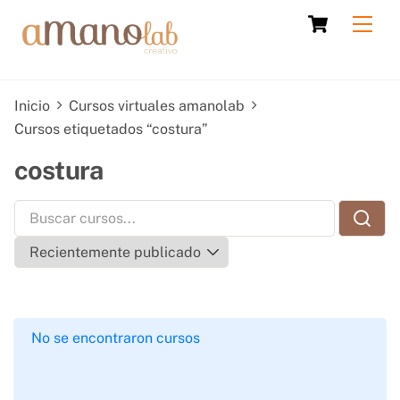
Skip
Cart
Men
to
content
Inicio
Cursos virtuales amanolab
Cursos etiquetados “costura”
costura
No se encontraron cursos