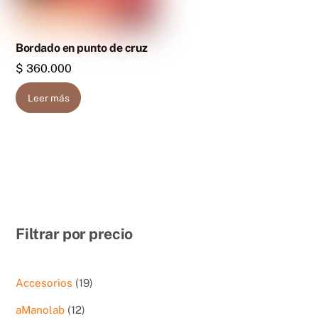
Bordado en punto de cruz
$
360.000
Leer más
Filtrar por precio
19
Accesorios
19
productos
12
aManolab
12