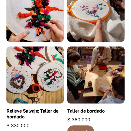
Relieve Salvaje: Taller de
Taller de bordado
bordado
$
360.000
$
330.000