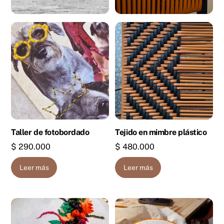
Taller de fotobordado
Tejido en mimbre plástico
$
290.000
$
480.000
Leer más
Leer más