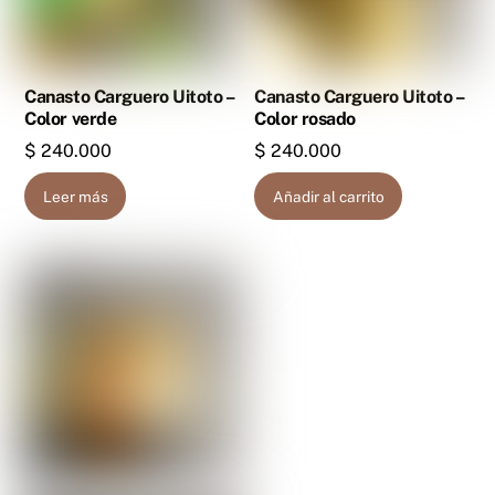
Canasto Carguero Uitoto –
Canasto Carguero Uitoto –
Color verde
Color rosado
$
240.000
$
240.000
Leer más
Añadir al carrito