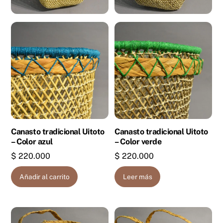
Canasto tradicional Uitoto
Canasto tradicional Uitoto
– Color azul
– Color verde
$
220.000
$
220.000
Añadir al carrito
Leer más