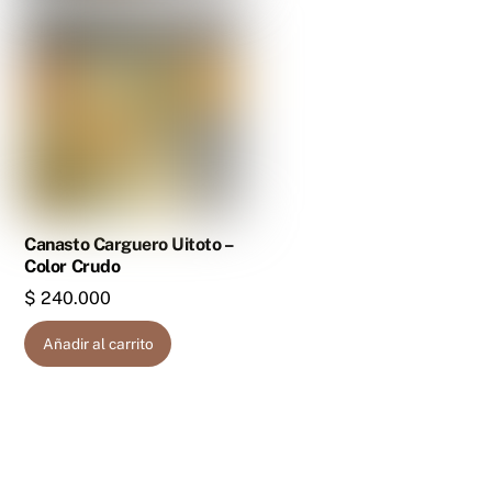
Canasto Carguero Uitoto –
Color Crudo
$
240.000
Añadir al carrito