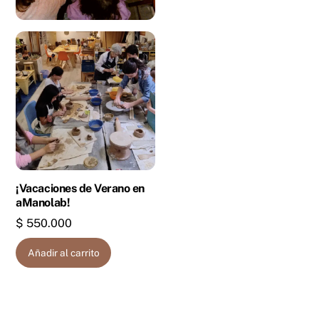
¡Vacaciones de Verano en
aManolab!
$
550.000
Añadir al carrito