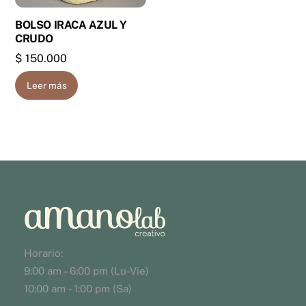
BOLSO IRACA AZUL Y
CRUDO
$
150.000
Leer más
Horario:
9:00 am – 6:00 pm (Lu-Vie)
10:00 am – 1:00 pm (Sa)