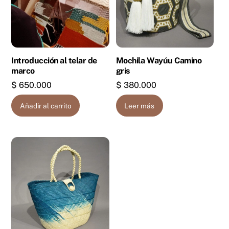
Introducción al telar de
Mochila Wayúu Camino
marco
gris
$
650.000
$
380.000
Añadir al carrito
Leer más