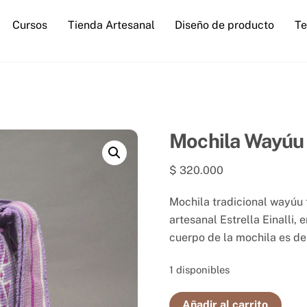
Cursos
Tienda Artesanal
Diseño de producto
Te
Mochila Wayúu
$
320.000
Mochila tradicional wayúu 
artesanal Estrella Einalli, 
cuerpo de la mochila es d
1 disponibles
Mochila
Añadir al carrito