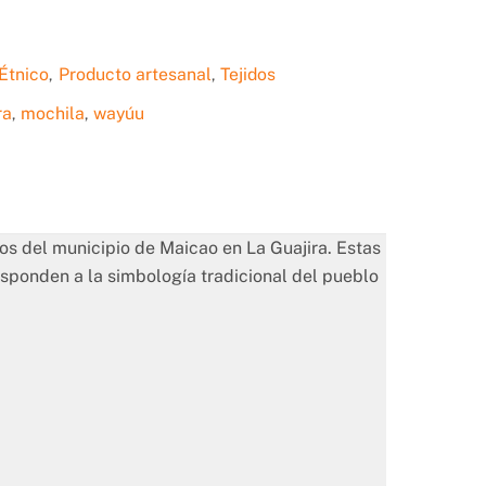
Étnico
Producto artesanal
Tejidos
,
,
ra
mochila
wayúu
,
,
os del municipio de Maicao en La Guajira. Estas
responden a la simbología tradicional del pueblo