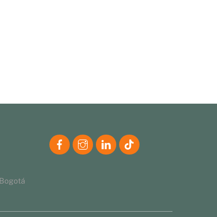
 Bogotá