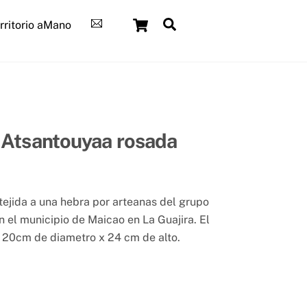
Cart
Search
rritorio aMano
 Atsantouyaa rosada
tejida a una hebra por arteanas del grupo
en el municipio de Maicao en La Guajira. El
e 20cm de diametro x 24 cm de alto.