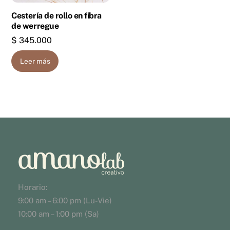
Cestería de rollo en fibra
de werregue
$
345.000
Leer más
Horario:
9:00 am – 6:00 pm (Lu-Vie)
10:00 am – 1:00 pm (Sa)