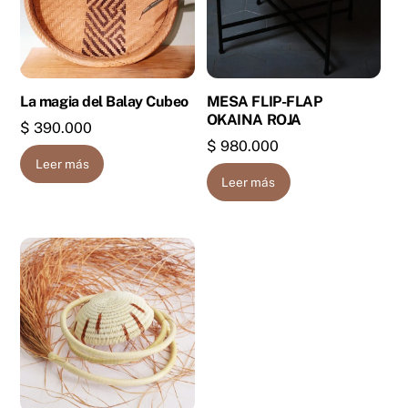
La magia del Balay Cubeo
MESA FLIP-FLAP
OKAINA ROJA
$
390.000
$
980.000
Leer más
Leer más