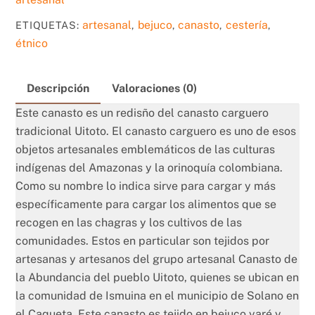
rojo
artesanal
bejuco
canasto
cestería
ETIQUETAS:
,
,
,
,
cantidad
étnico
Descripción
Valoraciones (0)
Este canasto es un redisño del canasto carguero
tradicional Uitoto. El canasto carguero es uno de esos
objetos artesanales emblemáticos de las culturas
indígenas del Amazonas y la orinoquía colombiana.
Como su nombre lo indica sirve para cargar y más
específicamente para cargar los alimentos que se
recogen en las chagras y los cultivos de las
comunidades. Estos en particular son tejidos por
artesanas y artesanos del grupo artesanal Canasto de
la Abundancia del pueblo Uitoto, quienes se ubican en
la comunidad de Ismuina en el municipio de Solano en
el Caqueta. Este canasto es tejido en bejuco yaré y