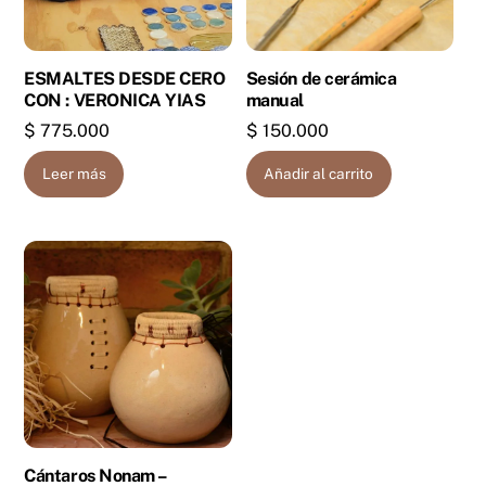
ESMALTES DESDE CERO
Sesión de cerámica
CON : VERONICA YIAS
manual
$
775.000
$
150.000
Leer más
Añadir al carrito
Cántaros Nonam –