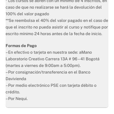
* Los cursos se abren con un mínimo de 4 inscritos, en
caso de que no realizarse se hará la devolución del
100% del valor pagado
**Se reembolsa el 40% del valor pagado en el caso de
que el inscrito no pueda asistir al curso y notifique por
escrito mínimo 24 horas antes de la fecha de inicio.
Formas de Pago
– En efectivo o tarjeta en nuestra sede: aMano
Laboratorio Creativo Carrera 13A # 96 – 41 Bogotá
(martes a viernes de 9:00am a 5:00pm).
– Por consignación/transferencia en el Banco
Davivienda
– Por medio electrónico PSE con tarjeta débito o
crédito.
– Por Nequi.