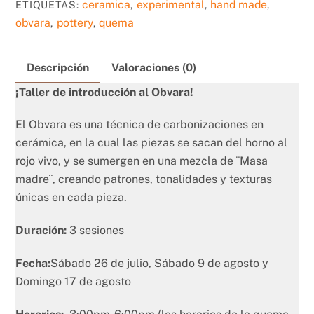
ceramica
experimental
hand made
ETIQUETAS:
,
,
,
obvara
pottery
quema
,
,
Descripción
Valoraciones (0)
¡Taller de introducción al Obvara!
El Obvara es una técnica de carbonizaciones en
cerámica, en la cual las piezas se sacan del horno al
rojo vivo, y se sumergen en una mezcla de ¨Masa
madre¨, creando patrones, tonalidades y texturas
únicas en cada pieza.
Duración:
3 sesiones
Fecha:
Sábado 26 de julio, Sábado 9 de agosto y
Domingo 17 de agosto