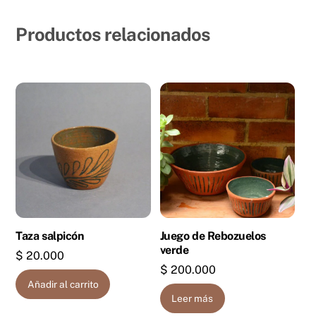
Productos relacionados
Taza salpicón
Juego de Rebozuelos
verde
$
20.000
$
200.000
Añadir al carrito
Leer más