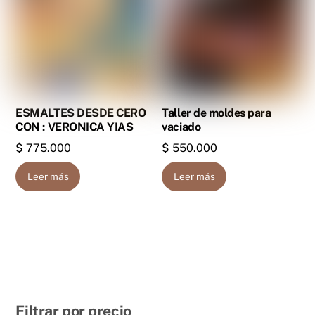
ESMALTES DESDE CERO
Taller de moldes para
CON : VERONICA YIAS
vaciado
$
775.000
$
550.000
Leer más
Leer más
Filtrar por precio