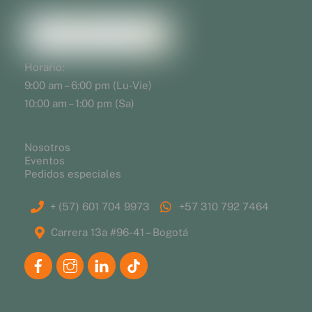
Horario:
9:00 am – 6:00 pm (Lu-Vie)
10:00 am – 1:00 pm (Sa)
Nosotros
Eventos
Pedidos especiales
+ (57) 601 704 9973
+57 310 792 7464
Carrera 13a #96-41 – Bogotá