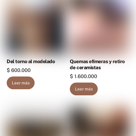
Del torno al modelado
Quemas efímeras y retiro
de ceramistas
$
600.000
$
1.600.000
Leer más
Leer más