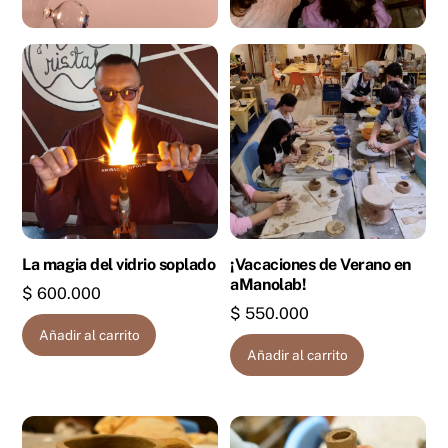
La magia del vidrio soplado
¡Vacaciones de Verano en
aManolab!
$
600.000
$
550.000
Añadir al carrito
Añadir al carrito