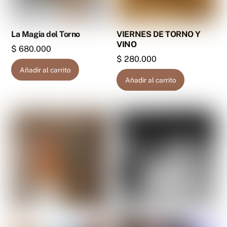
La Magia del Torno
VIERNES DE TORNO Y
VINO
$
680.000
$
280.000
Añadir al carrito
Añadir al carrito