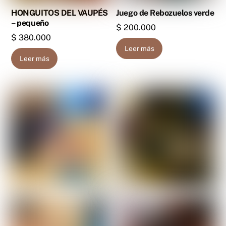
HONGUITOS DEL VAUPÉS
Juego de Rebozuelos verde
– pequeño
$
200.000
$
380.000
Leer más
Leer más