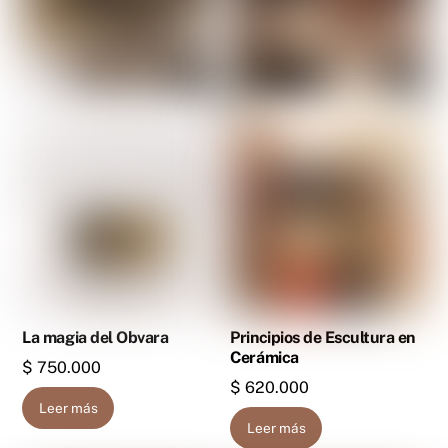
La magia del Obvara
Principios de Escultura en
Cerámica
$
750.000
$
620.000
Leer más
Leer más