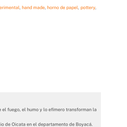
erimental
hand made
horno de papel
pottery
,
,
,
,
 el fuego, el humo y lo efímero transforman la
ipio de Oicata en el departamento de Boyacá.