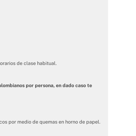
rarios de clase habitual.
olombianos por persona, en dado caso te
icos por medio de quemas en horno de papel.