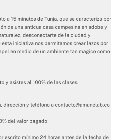
lo a 15 minutos de Tunja, que se caracteriza por
ción de una anticua casa campesina en adobe y
naturalez, desconectarte de la ciudad y
 esta iniciativa nos permitamos crear lazos por
 papel en medio de un ambiente tan mágico como
to y asistes al 100% de las clases.
 dirección y teléfono a
contacto@amanolab.co
100% del valor pagado
por escrito mínimo 24 horas antes de la fecha de