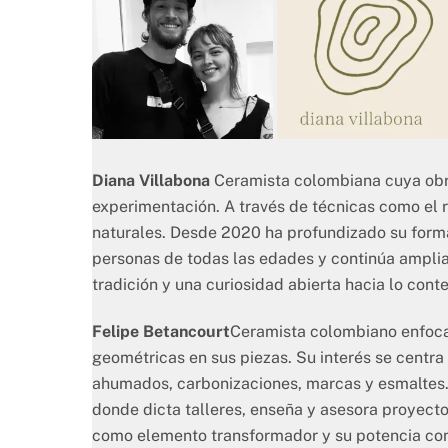
Diana Villabona
Ceramista colombiana cuya obra
experimentación. A través de técnicas como el r
naturales. Desde 2020 ha profundizado su forma
personas de todas las edades y continúa ampliand
tradición y una curiosidad abierta hacia lo con
Felipe Betancourt
Ceramista colombiano enfocad
geométricas en sus piezas. Su interés se centra 
ahumados, carbonizaciones, marcas y esmaltes. 
donde dicta talleres, enseña y asesora proyectos
como elemento transformador y su potencia com