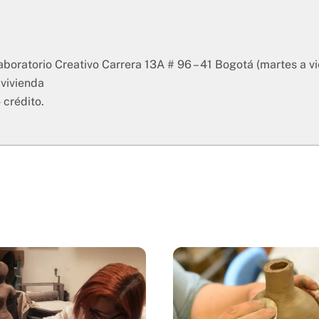
Laboratorio Creativo Carrera 13A # 96 – 41 Bogotá (martes a 
avivienda
 crédito.