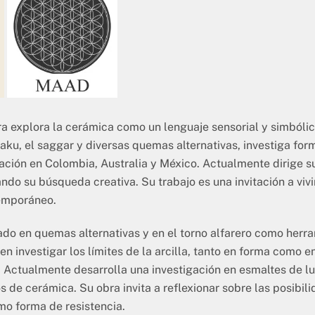
 explora la cerámica como un lenguaje sensorial y simbólico
aku, el saggar y diversas quemas alternativas, investiga fo
ción en Colombia, Australia y México. Actualmente dirige su
o su búsqueda creativa. Su trabajo es una invitación a vivir 
temporáneo.
o en quemas alternativas y en el torno alfarero como herram
en investigar los límites de la arcilla, tanto en forma como
Actualmente desarrolla una investigación en esmaltes de lus
 de cerámica. Su obra invita a reflexionar sobre las posibil
o forma de resistencia.