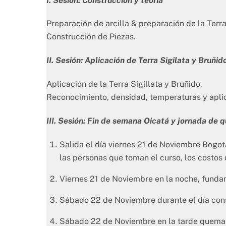
I. Sesión: Construcción y teoría
Preparación de arcilla & preparación de la Terra 
Construcción de Piezas.
II. Sesión: Aplicación de Terra Sigilata y Bruñid
Aplicación de la Terra Sigillata y Bruñido.
Reconocimiento, densidad, temperaturas y aplic
III. Sesión: Fin de semana Oicatá y jornada de
Salida el día viernes 21 de Noviembre Bogotá
las personas que toman el curso, los costos
Viernes 21 de Noviembre en la noche, fundam
Sábado 22 de Noviembre durante el día cons
Sábado 22 de Noviembre en la tarde quema c