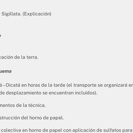
Sigillata. (Explicación)
o
ación de la terra.
 quema
 – Oicatá en horas de la tarde (el transporte se organizará e
 de desplazamiento se encuentran incluídos).
entos de la técnica.
trucción del horno de papel.
olectiva en horno de papel con aplicación de sulfatos para