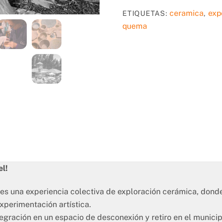
ceramica
exp
ETIQUETAS:
,
quema
el!
es una experiencia colectiva de exploración cerámica, donde
xperimentación artística.
ntegración en un espacio de desconexión y retiro en el munic