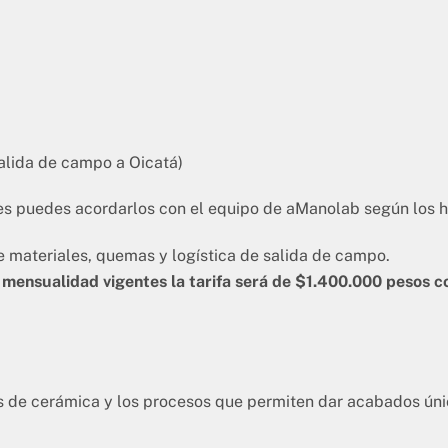
alida de campo a Oicatá)
es puedes acordarlos con el equipo de aManolab según los ho
 materiales, quemas y logística de salida de campo.
 mensualidad vigentes la tarifa será de $1.400.000 pesos c
as de cerámica y los procesos que permiten dar acabados ún