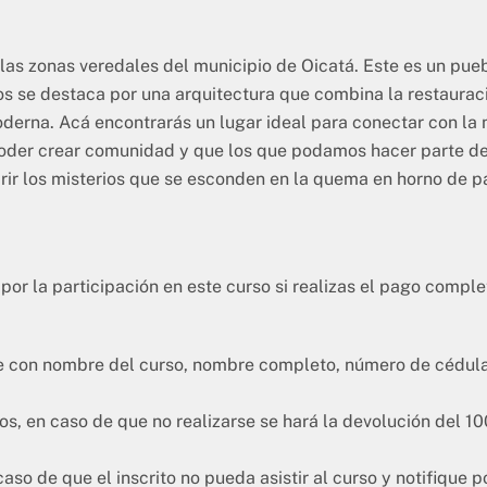
las zonas veredales del municipio de Oicatá. Este es un pueb
os se destaca por una arquitectura que combina la restaura
derna. Acá encontrarás un lugar ideal para conectar con la 
 poder crear comunidad y que los que podamos hacer parte de
brir los misterios que se esconden en la quema en horno de
por la participación en este curso si realizas el pago comple
e con nombre del curso, nombre completo, número de cédula,
tos, en caso de que no realizarse se hará la devolución del 
so de que el inscrito no pueda asistir al curso y notifique 