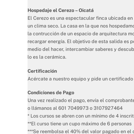
Hospedaje el Cerezo – Oicatá
El Cerezo es una espectacular finca ubicada en 
un clima seco. La casa en la que nos hospedam
la contrucción de un espacio de arquitectura mo
recargar energía. El objetivo de esta salida es
medio del hacer, intercambiar saberes y descu
lo es la cerámica.
Certificación
Acércate a nuestro equipo y pide un certificado 
Condiciones de Pago
Una vez realizado el pago, envía el comprobant
o llámanos al 601 7049973 o 3107927464
* Los cursos se abren con un mínimo de 4 inscri
**El curso tiene un cupo máximo de 6 personas
***Se reembolsa el 40% del valor pagado en el ca