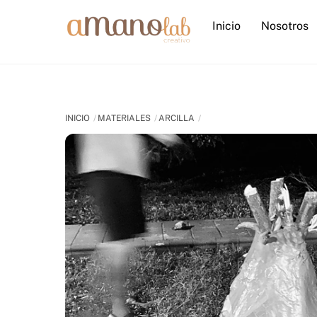
Skip
Inicio
Nosotros
to
content
INICIO
MATERIALES
ARCILLA