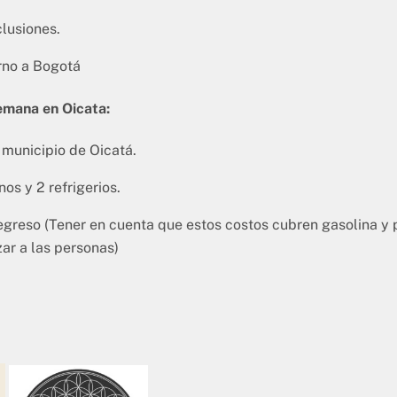
lusiones.
rno a Bogotá
semana en Oicata:
 municipio de Oicatá.
os y 2 refrigerios.
egreso (Tener en cuenta que estos costos cubren gasolina y 
ar a las personas)