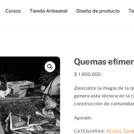
Cursos
Tienda Artesanal
Diseño de producto
Te
Quemas efímera
$
1.600.000
¡Descubre la magia de la 
genera esta técnica en la 
construcción de comunida
Agotado
Arcilla
Cer
CATEGORÍAS:
,