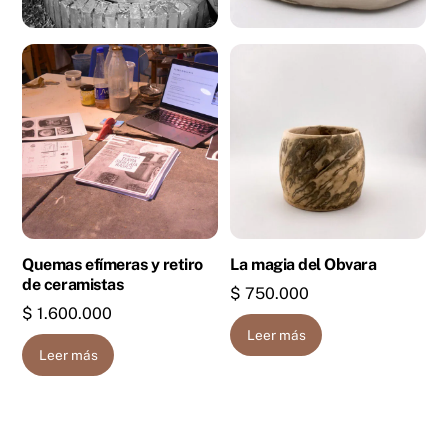
Quemas efímeras y retiro
La magia del Obvara
de ceramistas
$
750.000
$
1.600.000
Leer más
Leer más